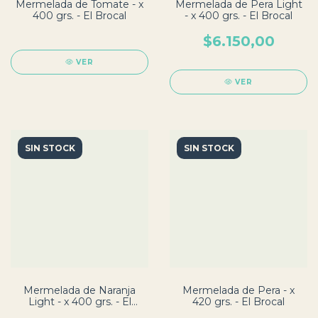
Mermelada de Tomate - x
Mermelada de Pera Light
400 grs. - El Brocal
- x 400 grs. - El Brocal
$6.150,00
VER
VER
SIN STOCK
SIN STOCK
Mermelada de Naranja
Mermelada de Pera - x
Light - x 400 grs. - El
420 grs. - El Brocal
Brocal