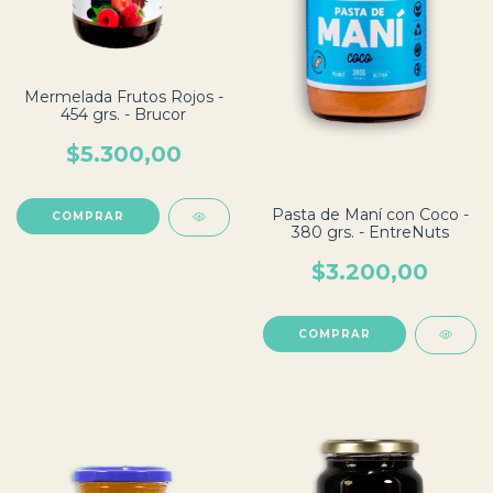
Mermelada Frutos Rojos -
454 grs. - Brucor
$5.300,00
Pasta de Maní con Coco -
380 grs. - EntreNuts
$3.200,00