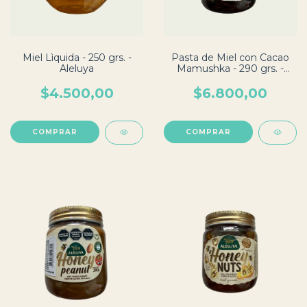
Miel Lìquida - 250 grs. -
Pasta de Miel con Cacao
Aleluya
Mamushka - 290 grs. -
Aleluya
$4.500,00
$6.800,00