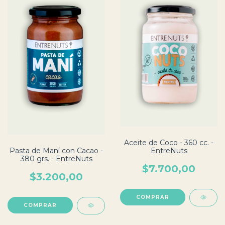
Aceite de Coco - 360 cc. -
Pasta de Maní con Cacao -
EntreNuts
380 grs. - EntreNuts
$7.700,00
$3.200,00