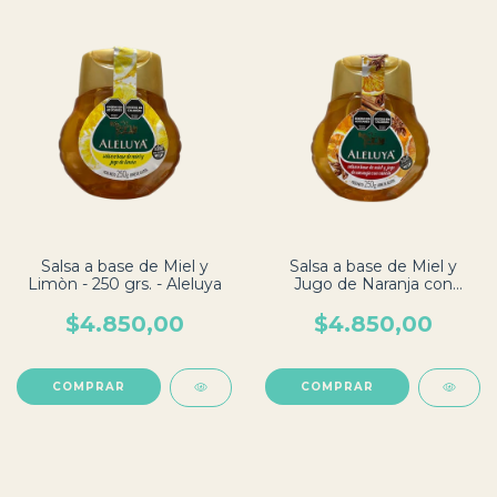
Salsa a base de Miel y
Salsa a base de Miel y
Limòn - 250 grs. - Aleluya
Jugo de Naranja con
Canela - 250 grs. - Aleluya
$4.850,00
$4.850,00