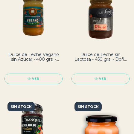
Dulce de Leche Vegano
Dulce de Leche sin
sin Azúcar - 400 grs. -
Lactosa - 450 grs. - Doña
Doña Magdalena
Magdalena
VER
VER
SIN STOCK
SIN STOCK