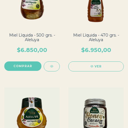
Miel Lìquida - 500 grs. -
Miel Lìquida - 470 grs. -
Aleluya
Aleluya
$6.850,00
$6.950,00
VER