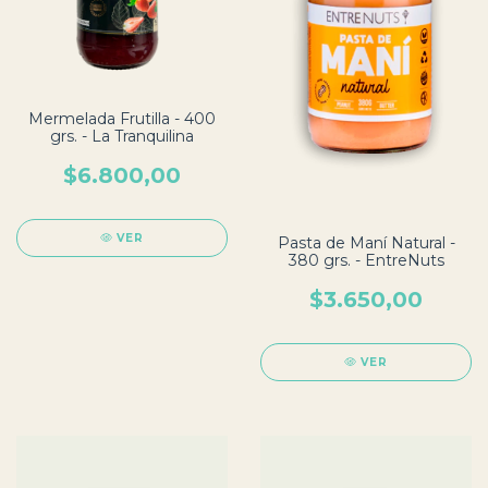
Mermelada Frutilla - 400
grs. - La Tranquilina
$6.800,00
VER
Pasta de Maní Natural -
380 grs. - EntreNuts
$3.650,00
VER