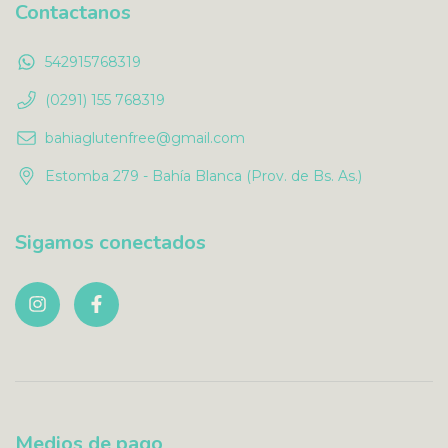
Contactanos
542915768319
(0291) 155 768319
bahiaglutenfree@gmail.com
Estomba 279 - Bahía Blanca (Prov. de Bs. As.)
Sigamos conectados
Medios de pago