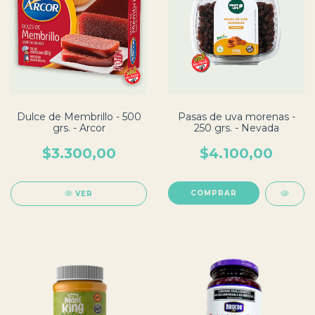
Dulce de Membrillo - 500
Pasas de uva morenas -
grs. - Arcor
250 grs. - Nevada
$3.300,00
$4.100,00
VER