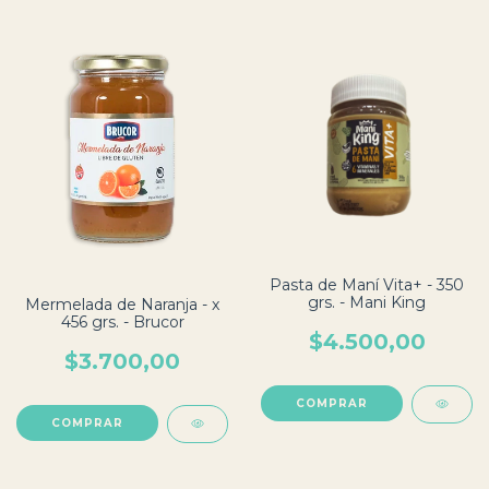
Pasta de Maní Vita+ - 350
grs. - Mani King
Mermelada de Naranja - x
456 grs. - Brucor
$4.500,00
$3.700,00