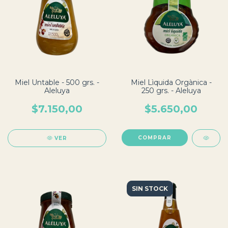
Miel Untable - 500 grs. -
Miel Lìquida Orgànica -
Aleluya
250 grs. - Aleluya
$7.150,00
$5.650,00
VER
SIN STOCK