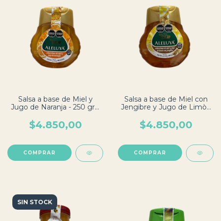
Salsa a base de Miel y
Salsa a base de Miel con
Jugo de Naranja - 250 grs.
Jengibre y Jugo de Limòn
- Aleluya
- 250 grs. - Aleluya
$4.850,00
$4.850,00
SIN STOCK