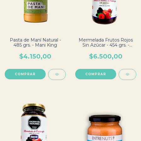
Pasta de Maní Natural -
Mermelada Frutos Rojos
485 grs. - Mani King
Sin Azúcar - 454 grs. -
Brucor
$4.150,00
$6.500,00