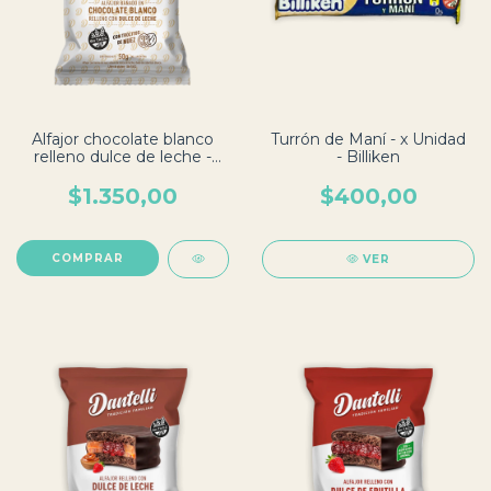
Alfajor chocolate blanco
Turrón de Maní - x Unidad
relleno dulce de leche -
- Billiken
Por unidad - Dantelli
$1.350,00
$400,00
VER