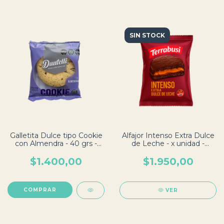
SIN STOCK
Galletita Dulce tipo Cookie
Alfajor Intenso Extra Dulce
con Almendra - 40 grs -
de Leche - x unidad -
Dantelli
Terrabusi
$1.400,00
$1.950,00
VER