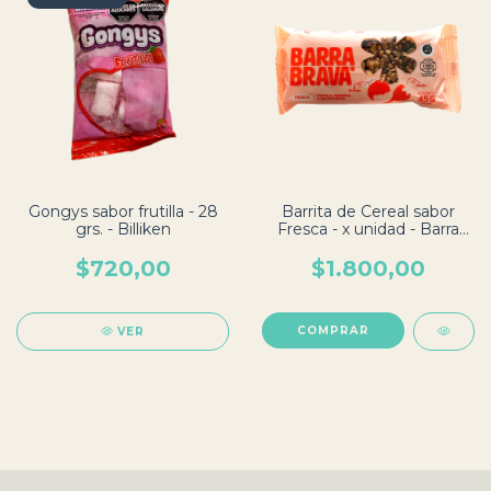
Gongys sabor frutilla - 28
Barrita de Cereal sabor
grs. - Billiken
Fresca - x unidad - Barra
Brava
$720,00
$1.800,00
VER