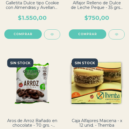
Galletita Dulce tipo Cookie
Alfajor Relleno de Dulce
con Almendras y Avellanas
de Leche Peque - 35 grs -
- 40 grs - Dantelli
Dantelli
$1.550,00
$750,00
SIN STOCK
SIN STOCK
Aros de Arroz Bañado en
Caja Alfajores Maicena - x
chocolate - 70 grs. -
12 unid. - Themba