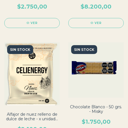
Quento
$2.750,00
$8.200,00
VER
VER
SIN STOCK
SIN STOCK
Chocolate Blanco - 50 grs.
- Misky
Alfajor de nuez relleno de
dulce de leche - x unidad -
$1.750,00
CeliEnergy