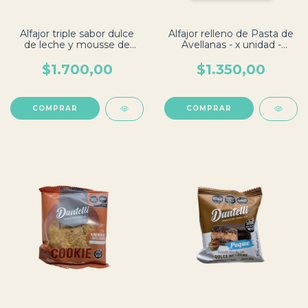
Alfajor triple sabor dulce
Alfajor relleno de Pasta de
de leche y mousse de
Avellanas - x unidad -
vainilla - Por unidad -
Dantelli
Dantelli
$1.700,00
$1.350,00