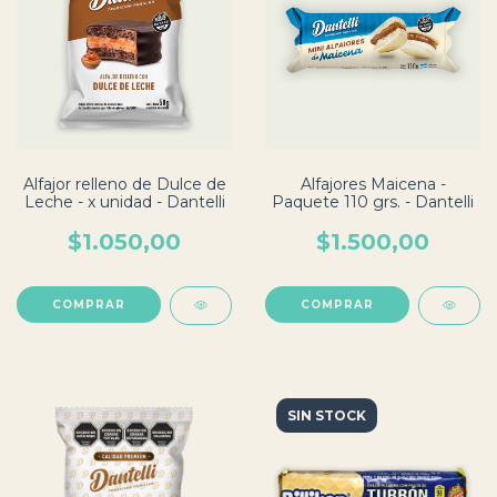
Alfajor relleno de Dulce de
Alfajores Maicena -
Leche - x unidad - Dantelli
Paquete 110 grs. - Dantelli
$1.050,00
$1.500,00
SIN STOCK