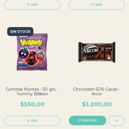
VER
VER
SIN STOCK
Gomitas Moritas - 30 grs. -
Chocolatin 50% Cacao -
Yummy Billiken
Arcor
$550,00
$1.200,00
VER