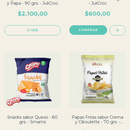
y Papa - 90 grs. - JuliCroc
- JuliCroc
$2.100,00
$600,00
VER
Snacks sabor Queso - 80
Papas Fritas sabor Crema
grs. - Smams
y Ciboulette - 70 grs. -
JuliCroc