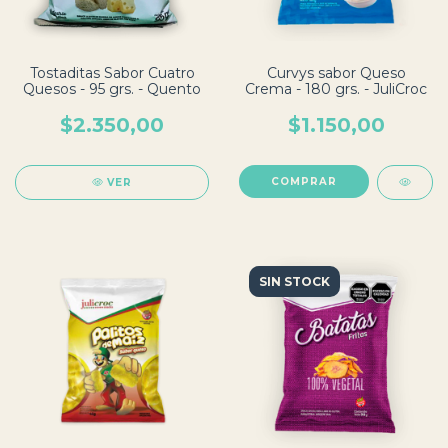
Tostaditas Sabor Cuatro
Curvys sabor Queso
Quesos - 95 grs. - Quento
Crema - 180 grs. - JuliCroc
$2.350,00
$1.150,00
VER
SIN STOCK