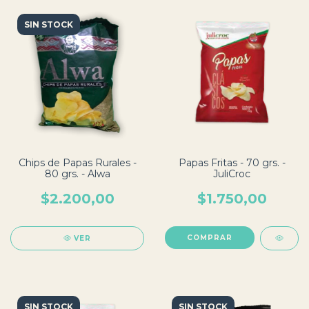
SIN STOCK
Chips de Papas Rurales -
Papas Fritas - 70 grs. -
80 grs. - Alwa
JuliCroc
$2.200,00
$1.750,00
VER
SIN STOCK
SIN STOCK