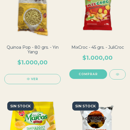
Quinoa Pop - 80 grs. - Yin
MixCroc - 45 grs. - JuliCroc
Yang
$1.000,00
$1.000,00
VER
SIN STOCK
SIN STOCK