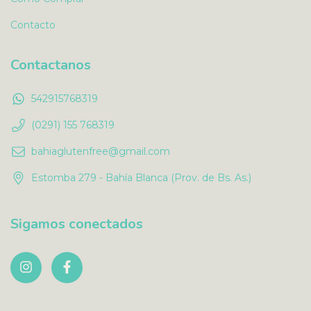
Contacto
Contactanos
542915768319
(0291) 155 768319
bahiaglutenfree@gmail.com
Estomba 279 - Bahía Blanca (Prov. de Bs. As.)
Sigamos conectados