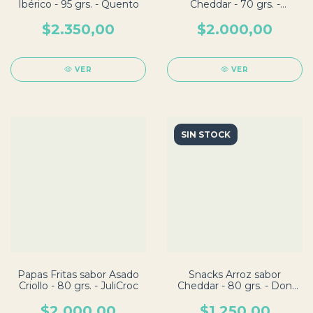
Ibérico - 95 grs. - Quento
Cheddar - 70 grs. -
JuliCroc
$2.350,00
$2.000,00
VER
VER
SIN STOCK
Papas Fritas sabor Asado
Snacks Arroz sabor
Criollo - 80 grs. - JuliCroc
Cheddar - 80 grs. - Don
Marcos
$2.000,00
$1.250,00