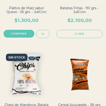
Palitos de Maíz sabor
Batatas Fritas - 90 grs. -
Queso - 65 grs. - JuliCroc
JuliCroc
$1.300,00
$2.100,00
VER
SIN STOCK
Chips de Mandioca, Batata
Cereal Azucarado - 38 grs.