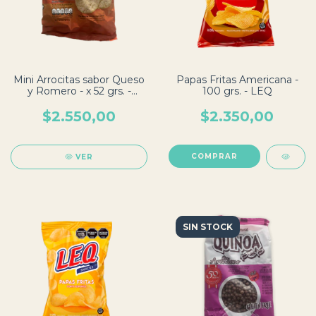
Mini Arrocitas sabor Queso
Papas Fritas Americana -
y Romero - x 52 grs. -
100 grs. - LEQ
Arrocitas
$2.550,00
$2.350,00
VER
SIN STOCK