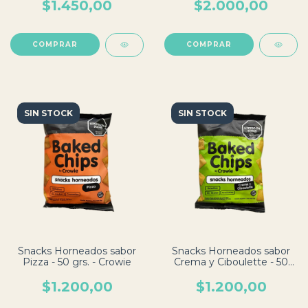
$1.450,00
$2.000,00
SIN STOCK
SIN STOCK
Snacks Horneados sabor
Snacks Horneados sabor
Pizza - 50 grs. - Crowie
Crema y Ciboulette - 50
grs. - Crowie
$1.200,00
$1.200,00