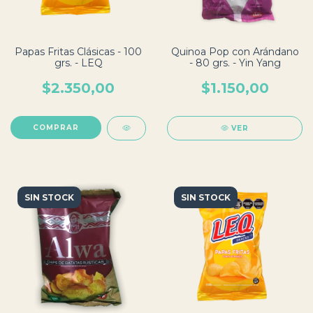
Papas Fritas Clásicas - 100
Quinoa Pop con Arándano
grs. - LEQ
- 80 grs. - Yin Yang
$2.350,00
$1.150,00
VER
SIN STOCK
SIN STOCK