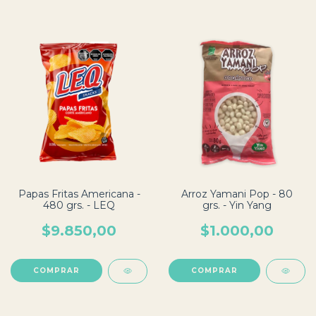
Papas Fritas Americana -
Arroz Yamani Pop - 80
480 grs. - LEQ
grs. - Yin Yang
$9.850,00
$1.000,00