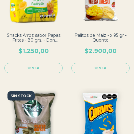
Snacks Arroz sabor Papas
Palitos de Maiz - x 95 gr -
Fritas - 80 grs. - Don
Quento
Marcos
$1.250,00
$2.900,00
VER
VER
SIN STOCK