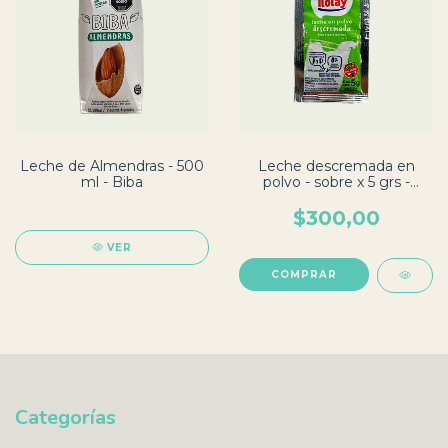
Leche de Almendras - 500
Leche descremada en
ml - Biba
polvo - sobre x 5 grs -
Ilolay
$300,00
VER
Categorías