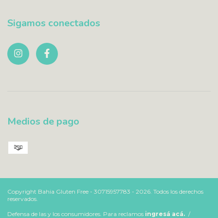
Sigamos conectados
Medios de pago
Copyright Bahia Gluten Free - 30715957783 - 2026. Todos los derechos
reservados.
Defensa de las y los consumidores. Para reclamos
ingresá acá.
/