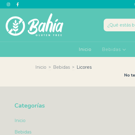
Inicio
Bebidas
Inicio
>
Bebidas
>
Licores
No te
Categorías
Inicio
Bebidas