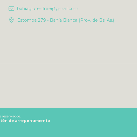
bahiaglutenfree@gmail.com
Estomba 279 - Bahía Blanca (Prov. de Bs. As.)
 reservados.
tón de arrepentimiento