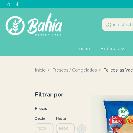
Inicio
Bebidas
Inicio
>
Frescos / Congelados
>
Felices las Va
Filtrar por
Precio
Desde
Hasta