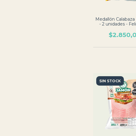
Medallón Calabaza
- 2 unidades - Fel
Vacas
$2.850,
SIN STOCK