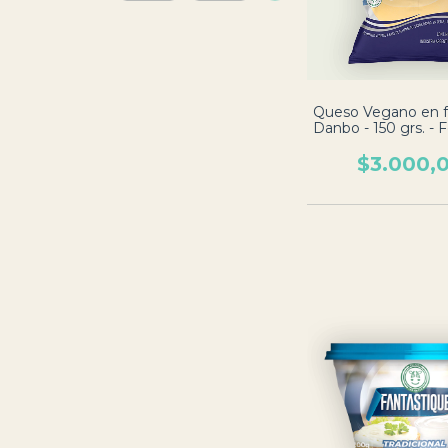
Queso Vegano en f
Danbo - 150 grs. - F
Vacas
$3.000,