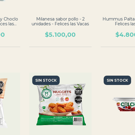
 y Choclo
Milanesa sabor pollo - 2
Hummus Palta -
ices las
unidades - Felices las Vacas
Felices la
00
$5.100,00
$4.80
SIN STOCK
SIN STOCK