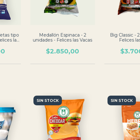
etas tipo
Medallón Espinaca - 2
Big Classic - 
elices las
unidades - Felices las Vacas
Felices la
00
$2.850,00
$3.70
SIN STOCK
SIN STOCK