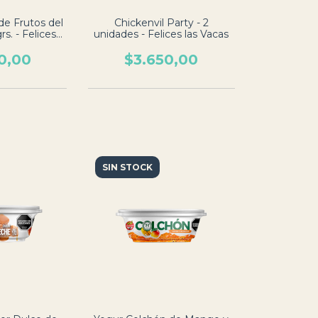
de Frutos del
Chickenvil Party - 2
s. - Felices
unidades - Felices las Vacas
acas
0,00
$3.650,00
SIN STOCK