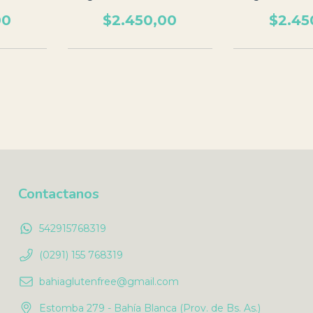
00
$2.450,00
$2.45
Contactanos
542915768319
(0291) 155 768319
bahiaglutenfree@gmail.com
Estomba 279 - Bahía Blanca (Prov. de Bs. As.)