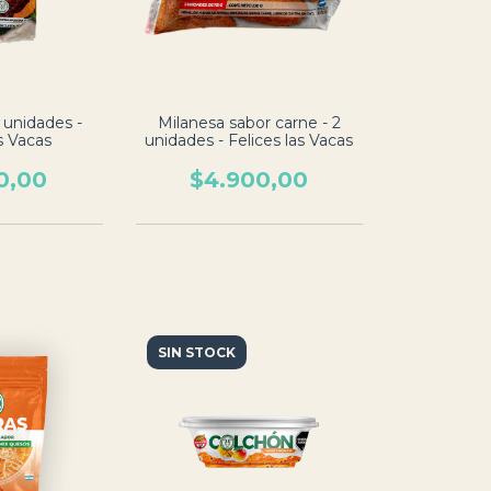
2 unidades -
Milanesa sabor carne - 2
s Vacas
unidades - Felices las Vacas
0,00
$4.900,00
SIN STOCK