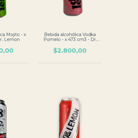
ca Mojito - x
Bebida alcohólica Vodka
Dr. Lemon
Pomelo - x 473 cm3 - Dr.
Lemon
0,00
$2.800,00