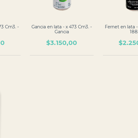
73 Cm3. -
Gancia en lata - x 473 Cm3. -
Fernet en lata -
Gancia
188
00
$3.150,00
$2.25