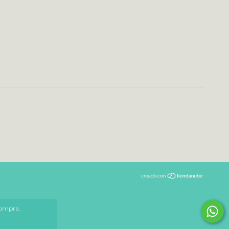
compra.