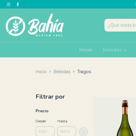
Inicio
Bebidas
Inicio
>
Bebidas
>
Tragos
Filtrar por
Precio
Desde
Hasta