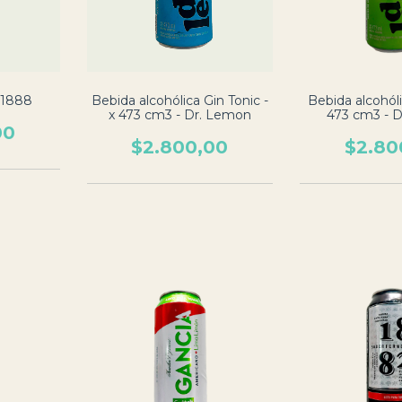
- 1888
Bebida alcohólica Gin Tonic -
Bebida alcohóli
x 473 cm3 - Dr. Lemon
473 cm3 - 
00
$2.800,00
$2.80