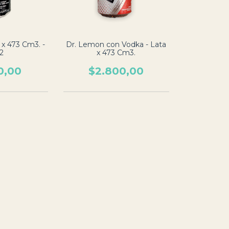
 x 473 Cm3. -
Dr. Lemon con Vodka - Lata
2
x 473 Cm3.
0,00
$2.800,00