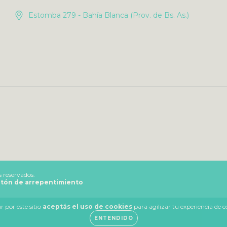
Estomba 279 - Bahía Blanca (Prov. de Bs. As.)
 reservados.
tón de arrepentimiento
 por este sitio
aceptás el uso de cookies
para agilizar tu experiencia de 
ENTENDIDO