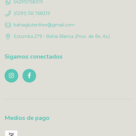
542915768319
(0291) 155 768319
bahiaglutenfree@gmail.com
Estomba 279 - Bahía Blanca (Prov. de Bs. As.)
Sigamos conectados
Medios de pago