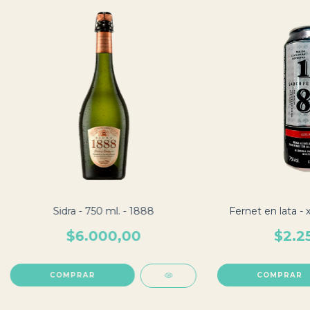
Sidra - 750 ml. - 1888
Fernet en lata - 
$6.000,00
$2.2