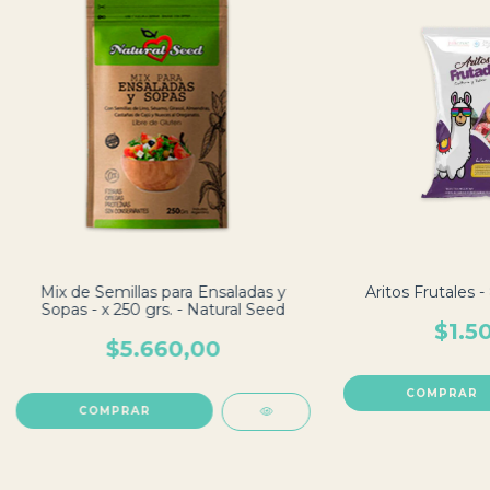
Mix de Semillas para Ensaladas y
Aritos Frutales - 
Sopas - x 250 grs. - Natural Seed
$1.5
$5.660,00