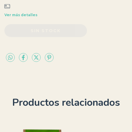
Ver más detalles
Productos relacionados