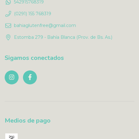
542915768319
(0291) 155 768319
bahiaglutenfree@gmail.com
Estomba 279 - Bahía Blanca (Prov. de Bs. As.)
Sigamos conectados
Medios de pago