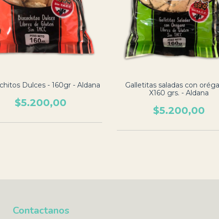
chitos Dulces - 160gr - Aldana
Galletitas saladas con oréga
X160 grs. - Aldana
$5.200,00
$5.200,00
Contactanos