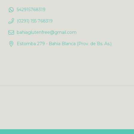
542915768319
(0291) 155 768319
bahiaglutenfree@gmail.com
Estomba 279 - Bahía Blanca (Prov. de Bs. As.)