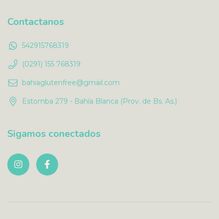
Contactanos
542915768319
(0291) 155 768319
bahiaglutenfree@gmail.com
Estomba 279 - Bahía Blanca (Prov. de Bs. As.)
Sigamos conectados