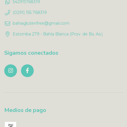
542915768319
(0291) 155 768319
bahiaglutenfree@gmail.com
Estomba 279 - Bahía Blanca (Prov. de Bs. As.)
Sigamos conectados
Medios de pago