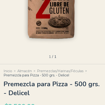
1
/
1
Inicio
>
Almacén
>
Premezclas/Harinas/Féculas
>
Premezcla para Pizza - 500 grs. - Delicel
Premezcla para Pizza - 500 grs.
- Delicel