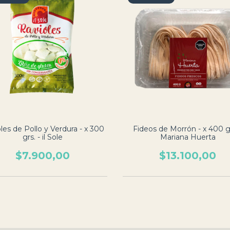
les de Pollo y Verdura - x 300
Fideos de Morrón - x 400 gr
grs. - il Sole
Mariana Huerta
$7.900,00
$13.100,00