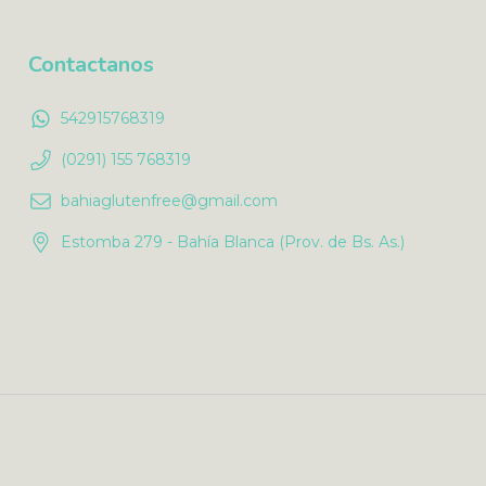
Contactanos
542915768319
(0291) 155 768319
bahiaglutenfree@gmail.com
Estomba 279 - Bahía Blanca (Prov. de Bs. As.)