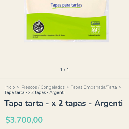
1
/
1
Inicio
>
Frescos / Congelados
>
Tapas Empanada/Tarta
>
Tapa tarta - x 2 tapas - Argenti
Tapa tarta - x 2 tapas - Argenti
$3.700,00