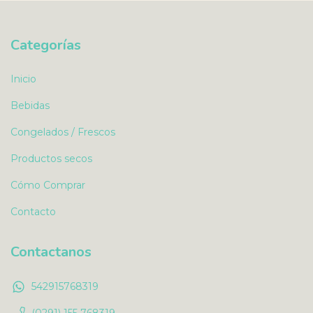
Categorías
Inicio
Bebidas
Congelados / Frescos
Productos secos
Cómo Comprar
Contacto
Contactanos
542915768319
(0291) 155 768319