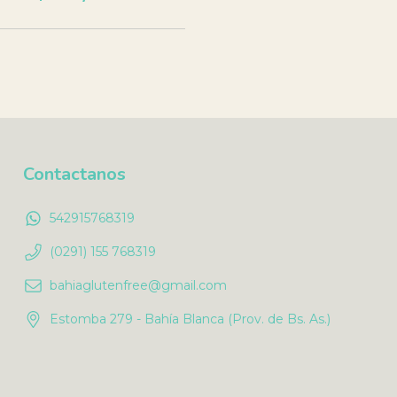
Contactanos
542915768319
(0291) 155 768319
bahiaglutenfree@gmail.com
Estomba 279 - Bahía Blanca (Prov. de Bs. As.)