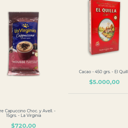
Cacao - 450 grs. - El Quil
$5.000,00
e Capuccino Choc. y Avell. -
15grs. - La Virginia
$720,00