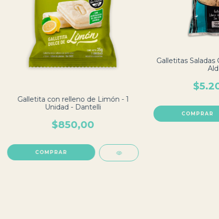
Galletitas Saladas 
Ald
$5.2
Galletita con relleno de Limón - 1
Unidad - Dantelli
$850,00