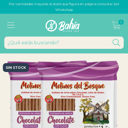
Por cantidades mayores al stock que figura en página consultar por
WhatsApp
0
SIN STOCK