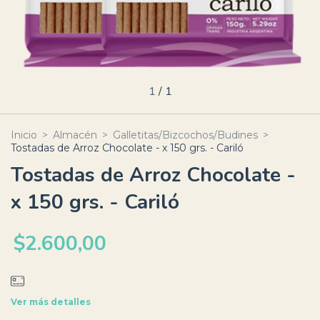
1
/
1
Inicio
>
Almacén
>
Galletitas/Bizcochos/Budines
>
Tostadas de Arroz Chocolate - x 150 grs. - Cariló
Tostadas de Arroz Chocolate -
x 150 grs. - Cariló
$2.600,00
Ver más detalles