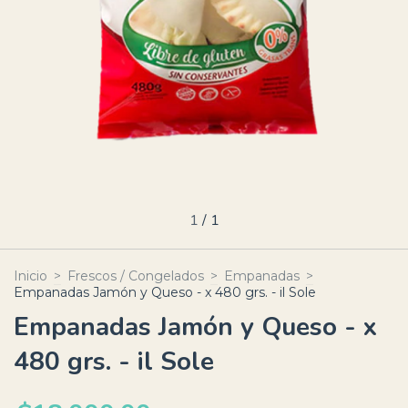
1
/
1
Inicio
>
Frescos / Congelados
>
Empanadas
>
Empanadas Jamón y Queso - x 480 grs. - il Sole
Empanadas Jamón y Queso - x
480 grs. - il Sole