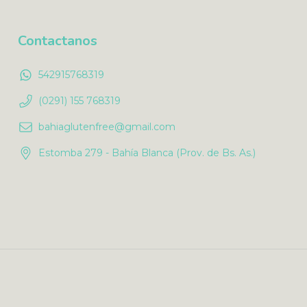
Contactanos
542915768319
(0291) 155 768319
bahiaglutenfree@gmail.com
Estomba 279 - Bahía Blanca (Prov. de Bs. As.)