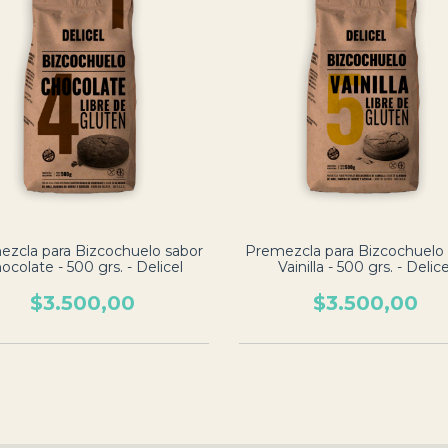
zcla para Bizcochuelo sabor
Premezcla para Bizcochuelo
ocolate - 500 grs. - Delicel
Vainilla - 500 grs. - Delice
$3.500,00
$3.500,00