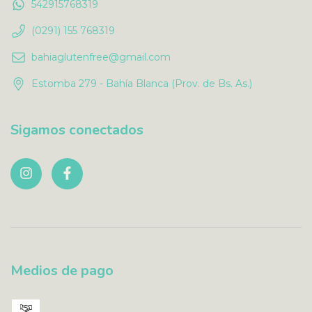
542915768319
(0291) 155 768319
bahiaglutenfree@gmail.com
Estomba 279 - Bahía Blanca (Prov. de Bs. As.)
Sigamos conectados
Medios de pago