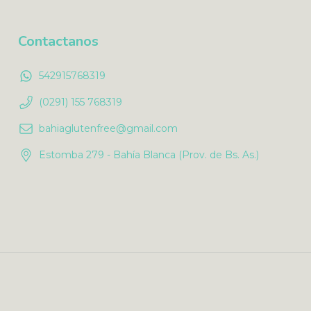
Contactanos
542915768319
(0291) 155 768319
bahiaglutenfree@gmail.com
Estomba 279 - Bahía Blanca (Prov. de Bs. As.)