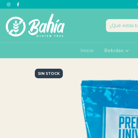
Inicio
Bebidas
SIN STOCK