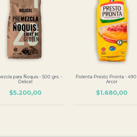
zcla para Ñoquis - 500 grs. -
Polenta Presto Pronta - 490 
Delicel
Arcor
$5.200,00
$1.680,00